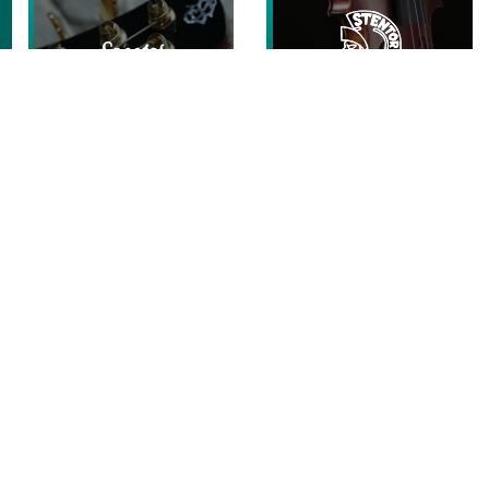
KONTAKT
Für weitere Informationen sowie Ihre Fragen und
Wünsche sind wir gerne für Sie da - Bitte nutzen Sie
hierfür einfach unser Kontaktformular, welches Sie mit