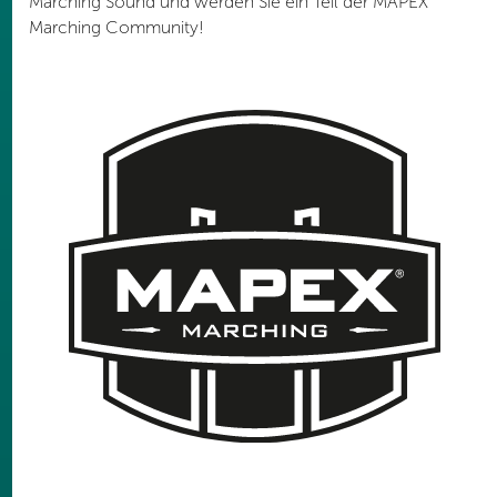
Marching Sound und werden Sie ein Teil der MAPEX
Marching Community!