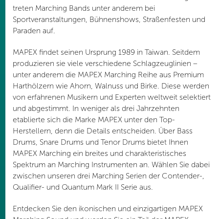
treten Marching Bands unter anderem bei
Sportveranstaltungen, Bühnenshows, Straßenfesten und
Paraden auf.
MAPEX findet seinen Ursprung 1989 in Taiwan. Seitdem
produzieren sie viele verschiedene Schlagzeuglinien –
unter anderem die MAPEX Marching Reihe aus Premium
Harthölzern wie Ahorn, Walnuss und Birke. Diese werden
von erfahrenen Musikern und Experten weltweit selektiert
und abgestimmt. In weniger als drei Jahrzehnten
etablierte sich die Marke MAPEX unter den Top-
Herstellern, denn die Details entscheiden. Über Bass
Drums, Snare Drums und Tenor Drums bietet Ihnen
MAPEX Marching ein breites und charakteristisches
Spektrum an Marching Instrumenten an. Wählen Sie dabei
zwischen unseren drei Marching Serien der Contender-,
Qualifier- und Quantum Mark II Serie aus.
Entdecken Sie den ikonischen und einzigartigen MAPEX