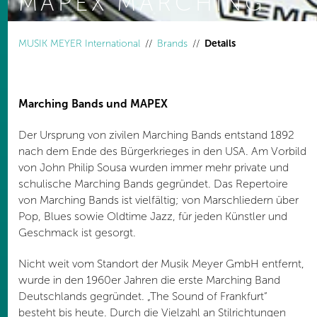
MAPEX MARCHING
You are here:
MUSIK MEYER International
Brands
Details
Marching Bands und MAPEX
Der Ursprung von zivilen Marching Bands entstand 1892
nach dem Ende des Bürgerkrieges in den USA. Am Vorbild
von John Philip Sousa wurden immer mehr private und
schulische Marching Bands gegründet. Das Repertoire
von Marching Bands ist vielfältig; von Marschliedern über
Pop, Blues sowie Oldtime Jazz, für jeden Künstler und
Geschmack ist gesorgt.
Nicht weit vom Standort der Musik Meyer GmbH entfernt,
wurde in den 1960er Jahren die erste Marching Band
Deutschlands gegründet. „The Sound of Frankfurt“
besteht bis heute. Durch die Vielzahl an Stilrichtungen