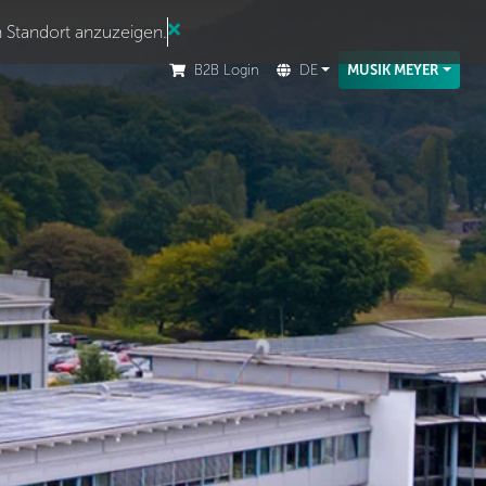
n Standort anzuzeigen.
B2B Login
DE
MUSIK MEYER