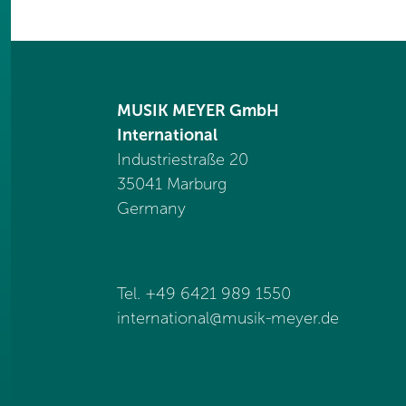
MUSIK MEYER GmbH
International
Industriestraße 20
35041 Marburg
Germany
Tel. +49 6421 989 1550
international@
musik-meyer.de