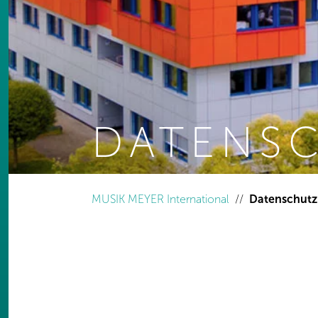
DATENS
You are here:
MUSIK MEYER International
Datenschutz