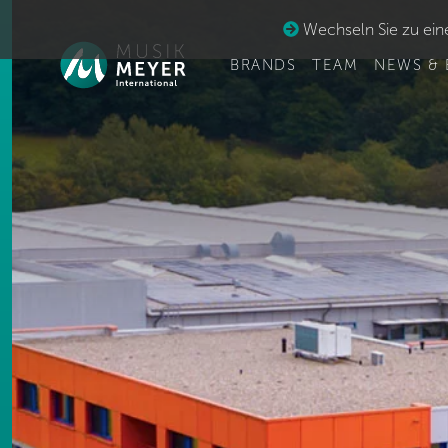
Wechseln Sie zu eine
BRANDS
TEAM
NEWS & 