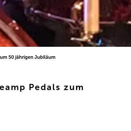
zum 50 jährigen Jubiläum
reamp Pedals zum