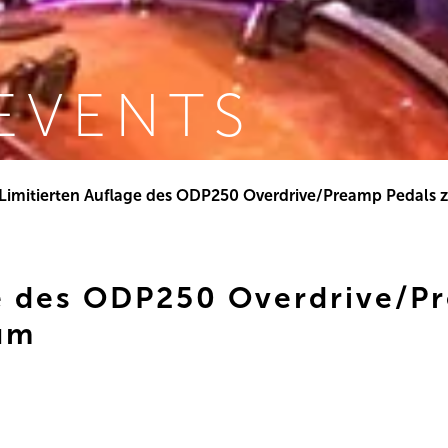
EVENTS
Limitierten Auflage des ODP250 Overdrive/Preamp Pedals 
ge des ODP250 Overdrive/P
äum