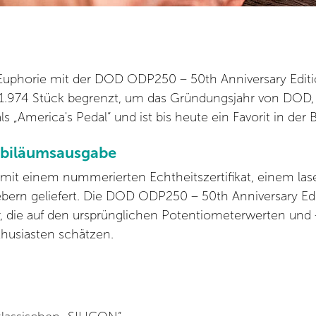
Euphorie mit der DOD ODP250 – 50th Anniversary Editio
von 1.974 Stück begrenzt, um das Gründungsjahr von DOD,
„America's Pedal“ und ist bis heute ein Favorit in der 
Jubiläumsausgabe
ird mit einem nummerierten Echtheitszertifikat, einem 
bern geliefert. Die DOD ODP250 – 50th Anniversary Edi
r, die auf den ursprünglichen Potentiometerwerten und 
husiasten schätzen.