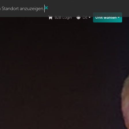
n Standort anzuzeigen.
B2B Login
DE
Unit wählen