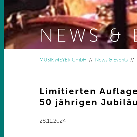
NEWS & 
You are here:
MUSIK MEYER GmbH
News & Events
Limitierten Aufla
50 jährigen Jubil
28.11.2024