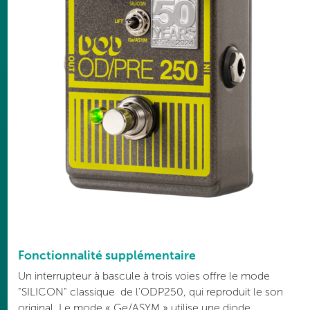
Fonctionnalité supplémentaire
Un interrupteur à bascule à trois voies offre le mode
"SILICON" classique de l'ODP250, qui reproduit le son
original. Le mode « Ge/ASYM » utilise une diode