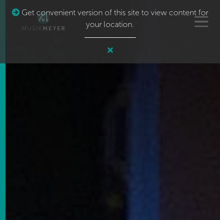
Get convenient version of this site to view content for
your location.