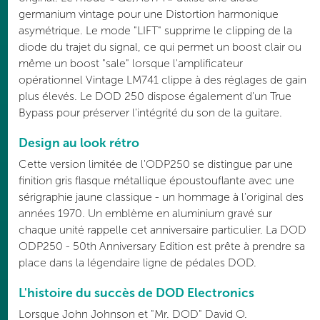
germanium vintage pour une Distortion harmonique
asymétrique. Le mode "LIFT" supprime le clipping de la
diode du trajet du signal, ce qui permet un boost clair ou
même un boost "sale" lorsque l'amplificateur
opérationnel Vintage LM741 clippe à des réglages de gain
plus élevés. Le DOD 250 dispose également d'un True
Bypass pour préserver l'intégrité du son de la guitare.
Design au look rétro
Cette version limitée de l'ODP250 se distingue par une
finition gris flasque métallique époustouflante avec une
sérigraphie jaune classique - un hommage à l'original des
années 1970. Un emblème en aluminium gravé sur
chaque unité rappelle cet anniversaire particulier. La DOD
ODP250 - 50th Anniversary Edition est prête à prendre sa
place dans la légendaire ligne de pédales DOD.
L'histoire du succès de DOD Electronics
Lorsque John Johnson et "Mr. DOD" David O.