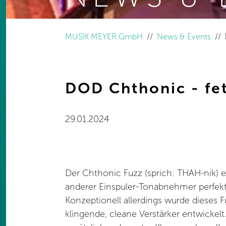
You are here:
MUSIK MEYER GmbH
News & Events
DOD Chthonic - fet
29.01.2024
Der Chthonic Fuzz (sprich: THAH-nik) er
anderer Einspuler-Tonabnehmer perfekt
Konzeptionell allerdings wurde dieses F
klingende, cleane Verstärker entwickelt