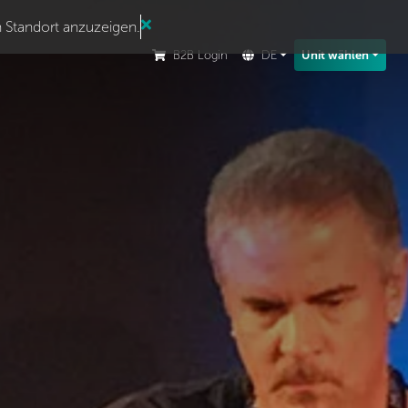
n Standort anzuzeigen.
B2B Login
DE
Unit wählen