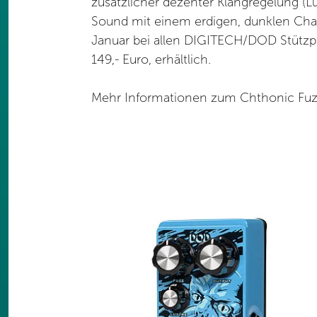
zusätzlicher dezenter Klangregelung (Lus
Sound mit einem erdigen, dunklen Chara
Januar bei allen DIGITECH/DOD Stützpu
149,- Euro, erhältlich.
Mehr Informationen zum Chthonic Fuzz