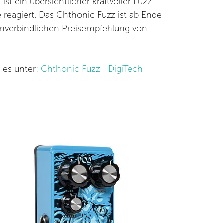
st ein übersichtlicher kraftvoller Fuzz
 reagiert. Das Chthonic Fuzz ist ab Ende
unverbindlichen Preisempfehlung von
 es unter:
Chthonic Fuzz - DigiTech