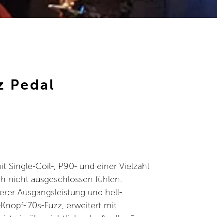
z Pedal
t Single-Coil-, P90- und einer Vielzahl
h nicht ausgeschlossen fühlen.
erer Ausgangsleistung und hell-
Knopf-'70s-Fuzz, erweitert mit