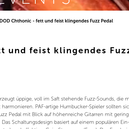
DOD Chthonic - fett und feist klingendes Fuzz Pedal
t und feist klingendes Fuz
zeugt üppige, voll im Saft stehende Fuzz-Sounds, die mi
 harmonieren. PAF-artige Humbucker-Spieler sollten sic
uzz Pedal mit Blick auf höhenreiche Gitarren mit gering
. Das Schaltungsdesign basiert auf einem populären Ein-