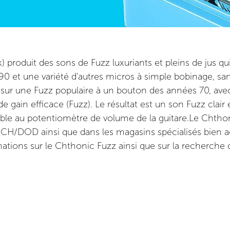
produit des sons de Fuzz luxuriants et pleins de jus qu
90 et une variété d'autres micros à simple bobinage, sa
 sur une Fuzz populaire à un bouton des années 70, avec
e gain efficace (Fuzz). Le résultat est un son Fuzz clair
ble au potentiomètre de volume de la guitare.Le Chthonic
TECH/DOD ainsi que dans les magasins spécialisés bien
mations sur le Chthonic Fuzz ainsi que sur la recherche