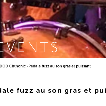
EVENTS
DOD Chthonic -Pédale fuzz au son gras et puissant
le fuzz au son gras et pu