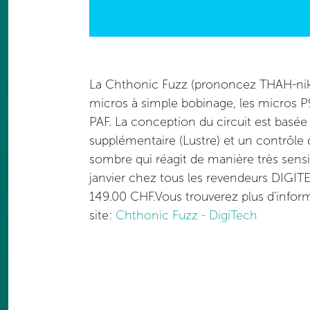
La Chthonic Fuzz (prononcez THAH-nik) 
micros à simple bobinage, les micros P
PAF. La conception du circuit est basée
supplémentaire (Lustre) et un contrôle d
sombre qui réagit de manière très sensi
janvier chez tous les revendeurs DIGI
149.00 CHF.Vous trouverez plus d'infor
site:
Chthonic Fuzz - DigiTech