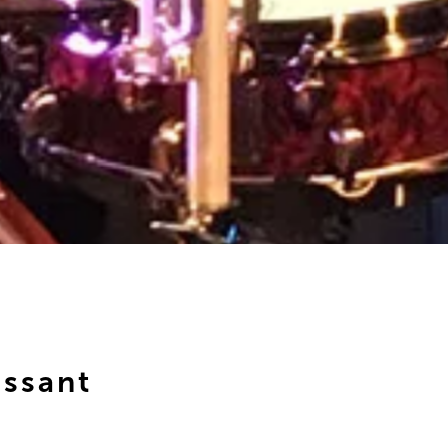
issant