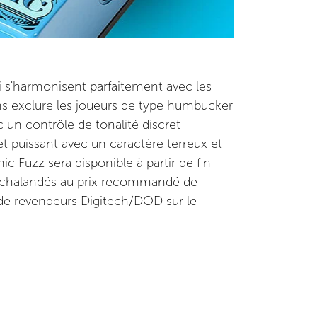
i s'harmonisent parfaitement avec les
ns exclure les joueurs de type humbucker
 un contrôle de tonalité discret
 et puissant avec un caractère terreux et
 Fuzz sera disponible à partir de fin
 achalandés au prix recommandé de
 de revendeurs Digitech/DOD sur le