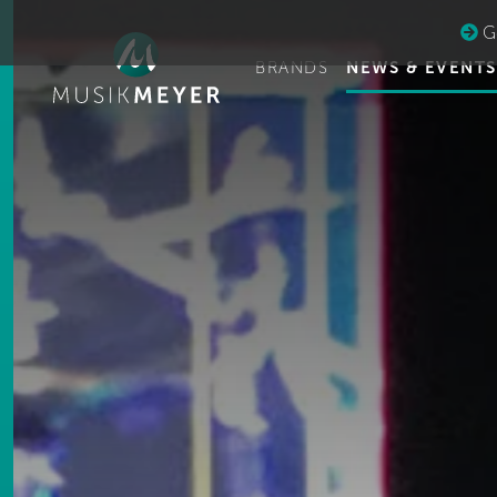
Ge
BRANDS
NEWS & EVENTS