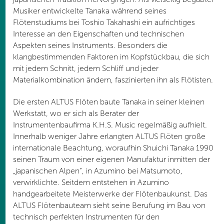
Musiker entwickelte Tanaka während seines
Flötenstudiums bei Toshio Takahashi ein aufrichtiges
Interesse an den Eigenschaften und technischen
Aspekten seines Instruments. Besonders die
klangbestimmenden Faktoren im Kopfstückbau, die sich
mit jedem Schnitt, jedem Schliff und jeder
Materialkombination ändern, faszinierten ihn als Flötisten.
Die ersten ALTUS Flöten baute Tanaka in seiner kleinen
Werkstatt, wo er sich als Berater der
Instrumentenbaufirma K.H.S. Music regelmäßig aufhielt.
Innerhalb weniger Jahre erlangten ALTUS Flöten große
internationale Beachtung, woraufhin Shuichi Tanaka 1990
seinen Traum von einer eigenen Manufaktur inmitten der
„japanischen Alpen“, in Azumino bei Matsumoto,
verwirklichte. Seitdem entstehen in Azumino
handgearbeitete Meisterwerke der Flötenbaukunst. Das
ALTUS Flötenbauteam sieht seine Berufung im Bau von
technisch perfekten Instrumenten für den