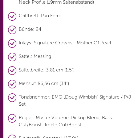
Neck Profile (19mm Saitenabstand)
Griffbrett: Pau Ferro
Bünde: 24
Inlays: Signature Crowns - Mother Of Pearl
Sattel: Messing
Sattelbreite: 3,81 cm (1.5")
Mensur: 86,36 cm (34“)
Tonabnehmer: EMG „Doug Wimbish“ Signature / P/J-
Set
Regler: Master Volume, Pickup Blend, Bass
Cut/Boost, Treble Cut/Boost