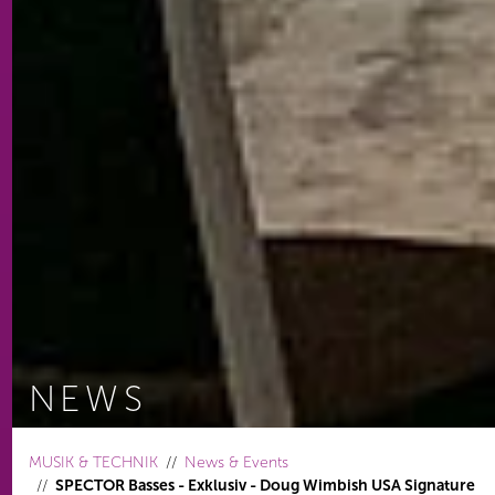
NEWS
You are here:
MUSIK & TECHNIK
News & Events
SPECTOR Basses - Exklusiv - Doug Wimbish USA Signature