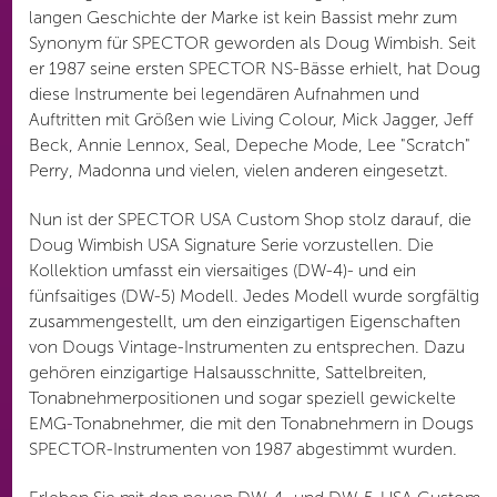
langen Geschichte der Marke ist kein Bassist mehr zum
Synonym für SPECTOR geworden als Doug Wimbish. Seit
er 1987 seine ersten SPECTOR NS-Bässe erhielt, hat Doug
diese Instrumente bei legendären Aufnahmen und
Auftritten mit Größen wie Living Colour, Mick Jagger, Jeff
Beck, Annie Lennox, Seal, Depeche Mode, Lee "Scratch"
Perry, Madonna und vielen, vielen anderen eingesetzt.
Nun ist der SPECTOR USA Custom Shop stolz darauf, die
Doug Wimbish USA Signature Serie vorzustellen. Die
Kollektion umfasst ein viersaitiges (DW-4)- und ein
fünfsaitiges (DW-5) Modell. Jedes Modell wurde sorgfältig
zusammengestellt, um den einzigartigen Eigenschaften
von Dougs Vintage-Instrumenten zu entsprechen. Dazu
gehören einzigartige Halsausschnitte, Sattelbreiten,
Tonabnehmerpositionen und sogar speziell gewickelte
EMG-Tonabnehmer, die mit den Tonabnehmern in Dougs
SPECTOR-Instrumenten von 1987 abgestimmt wurden.