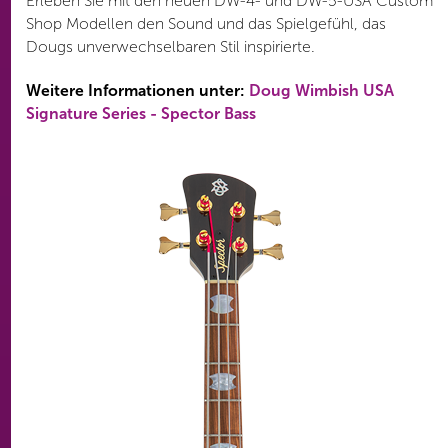
Erleben Sie mit den neuen DW-4- und DW-5-USA Custom
Shop Modellen den Sound und das Spielgefühl, das
Dougs unverwechselbaren Stil inspirierte.
Weitere Informationen unter:
Doug Wimbish USA
Signature Series - Spector Bass