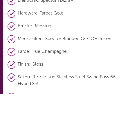
Elektronik: Spector HAZ 9V
Hardware-Farbe: Gold
Brücke: Messing
Mechaniken: Spector Branded GOTOH Tuners
Farbe: True Champagne
Finish: Gloss
Saiten: Rotosound Stainless Steel Swing Bass 66
Hybrid Set
Gigbag/Koffer: inkl. SPECTOR NS Hardshell Case