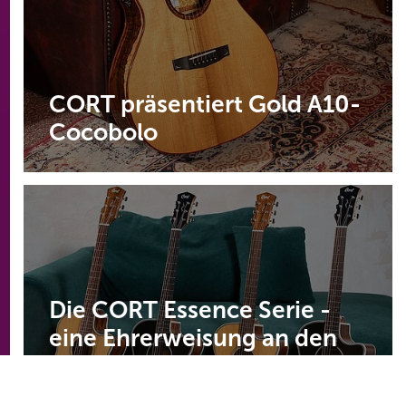
CORT präsentiert Gold A10-
Cocobolo
Die CORT Essence Serie -
eine Ehrerweisung an den
außergewöhnlichen Klang
und an elegantes Design