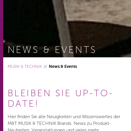
NEWS & EVENTS
You are here:
MUSIK & TECHNIK
News & Events
BLEIBEN SIE UP-TO-
DATE!
Hier finden Sie alle Neuigkeiten und Wissenswertes der
M&T MUSIK & TECHNIK Brands. News zu Produkt-
Neuheiten, Veranstaltungen und vieles mehr.