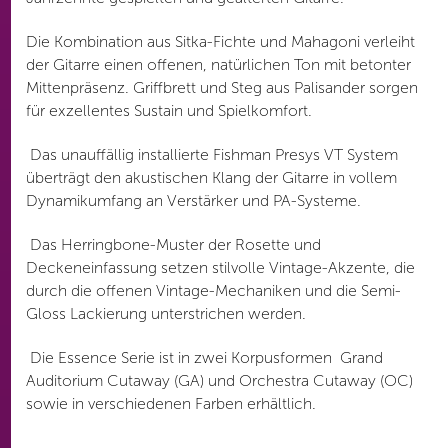
Die Kombination aus Sitka-Fichte und Mahagoni verleiht
der Gitarre einen offenen, natürlichen Ton mit betonter
Mittenpräsenz. Griffbrett und Steg aus Palisander sorgen
für exzellentes Sustain und Spielkomfort.
Das unauffällig installierte Fishman Presys VT System
überträgt den akustischen Klang der Gitarre in vollem
Dynamikumfang an Verstärker und PA-Systeme.
Das Herringbone-Muster der Rosette und
Deckeneinfassung setzen stilvolle Vintage-Akzente, die
durch die offenen Vintage-Mechaniken und die Semi-
Gloss Lackierung unterstrichen werden.
Die Essence Serie ist in zwei Korpusformen Grand
Auditorium Cutaway (GA) und Orchestra Cutaway (OC)
sowie in verschiedenen Farben erhältlich.