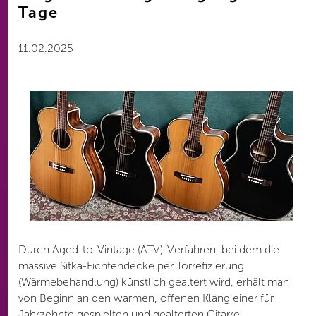
Tage
11.02.2025
Durch Aged-to-Vintage (ATV)-Verfahren, bei dem die
massive Sitka-Fichtendecke per Torrefizierung
(Wärmebehandlung) künstlich gealtert wird, erhält man
von Beginn an den warmen, offenen Klang einer für
Jahrzehnte gespielten und gealterten Gitarre.