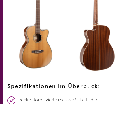
Spezifikationen im Überblick:
Decke: torrefizierte massive Sitka-Fichte
Boden & Zargen: Mahagoni
Griffbrett & Steg: Palisander