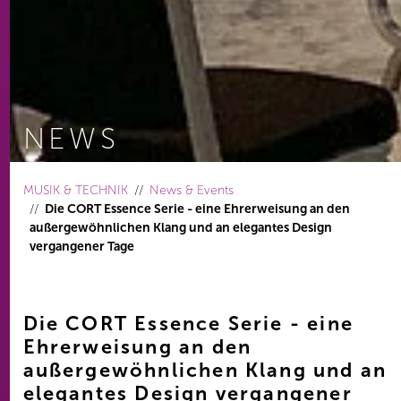
NEWS
You are here:
MUSIK & TECHNIK
News & Events
Die CORT Essence Serie - eine Ehrerweisung an den
außergewöhnlichen Klang und an elegantes Design
vergangener Tage
Die CORT Essence Serie - eine
Ehrerweisung an den
außergewöhnlichen Klang und an
elegantes Design vergangener