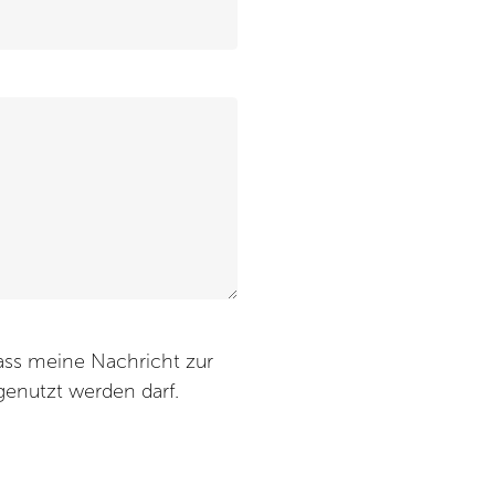
genutzt werden darf.
rarbeitung gemäß der