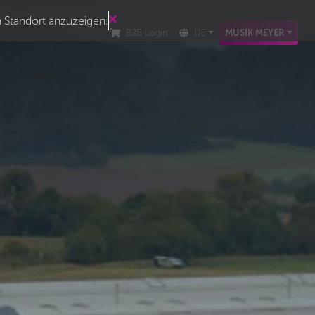
n Standort anzuzeigen.
B2B Login
DE
MUSIK MEYER