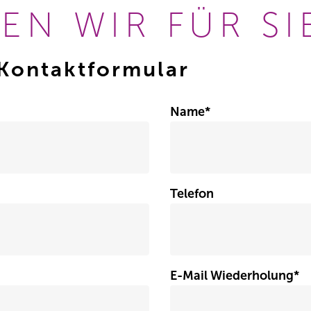
EN WIR FÜR SI
Kontaktformular
Name
*
Telefon
E-Mail Wiederholung
*