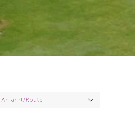
Anfahrt/Route