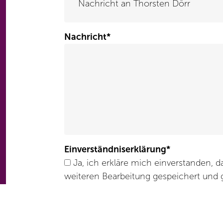
Nachricht
*
Einverständniserklärung
*
Ja, ich erkläre mich einverstanden, dass meine Nachricht zur
weiteren Bearbeitung gespeichert und 
Gleichzeitig stimme ich einer Datenve
Datenschutzerklärung zu.