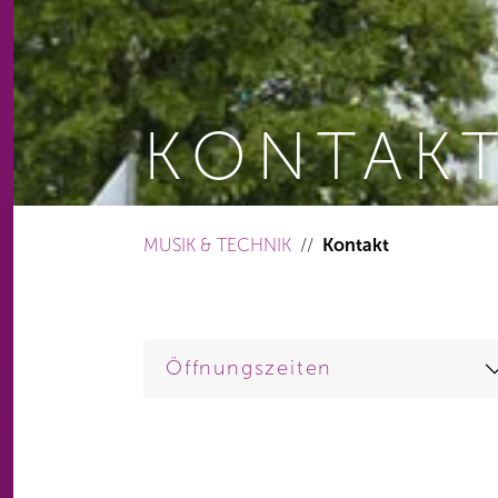
KONTAK
You are here:
MUSIK & TECHNIK
Kontakt
Öffnungszeiten