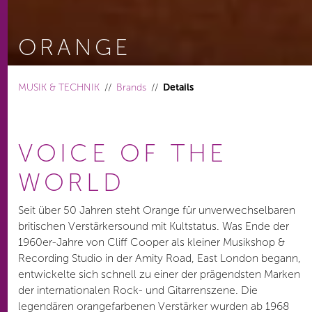
ORANGE
You are here:
MUSIK & TECHNIK
Brands
Details
VOICE OF THE
WORLD
Seit über 50 Jahren steht Orange für unverwechselbaren
britischen Verstärkersound mit Kultstatus. Was Ende der
1960er-Jahre von Cliff Cooper als kleiner Musikshop &
Recording Studio in der Amity Road, East London begann,
entwickelte sich schnell zu einer der prägendsten Marken
der internationalen Rock- und Gitarrenszene. Die
legendären orangefarbenen Verstärker wurden ab 1968