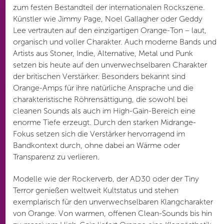
zum festen Bestandteil der internationalen Rockszene.
Künstler wie Jimmy Page, Noel Gallagher oder Geddy
Lee vertrauten auf den einzigartigen Orange-Ton – laut,
organisch und voller Charakter. Auch moderne Bands und
Artists aus Stoner, Indie, Alternative, Metal und Punk
setzen bis heute auf den unverwechselbaren Charakter
der britischen Verstärker. Besonders bekannt sind
Orange-Amps für ihre natürliche Ansprache und die
charakteristische Röhrensättigung, die sowohl bei
cleanen Sounds als auch im High-Gain-Bereich eine
enorme Tiefe erzeugt. Durch den starken Midrange-
Fokus setzen sich die Verstärker hervorragend im
Bandkontext durch, ohne dabei an Wärme oder
Transparenz zu verlieren.
Modelle wie der Rockerverb, der AD30 oder der Tiny
Terror genießen weltweit Kultstatus und stehen
exemplarisch für den unverwechselbaren Klangcharakter
von Orange. Von warmen, offenen Clean-Sounds bis hin