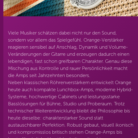
Viele Musiker schätzen dabei nicht nur den Sound,
sondern vor allem das Spielgefühl. Orange-Verstärker
reagieren sensibel auf Anschlag, Dynamik und Volume-
Veränderungen der Gitarre und erzeugen dadurch einen
lebendigen, fast schon greifbaren Charakter. Genau diese
Mischung aus Kontrolle und rauer Persönlichkeit macht
die Amps seit Jahrzehnten besonders.
Neben klassischen Röhrenverstärkern entwickelt Orange
heute auch kompakte Lunchbox-Amps, moderne Hybrid-
Systeme, hochwertige Cabinets und leistungsstarke
Basslösungen für Bühne, Studio und Proberaum. Trotz
technischer Weiterentwicklung bleibt die Philosophie bis
heute dieselbe: charakterstarker Sound statt
austauschbarer Perfektion. Robust gebaut, visuell ikonisch
und kompromisslos britisch stehen Orange-Amps bis