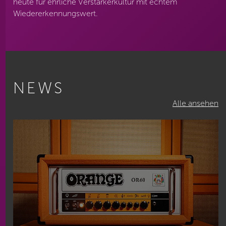
heute für ehrliche Verstärkerkultur mit echtem
Wiedererkennungswert.
NEWS
Alle ansehen