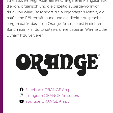
zu massivem High-Gain liefert Orange eine Klangästhetik,
die roh, organisch und gleichzeitig außergewöhnlich
druckvoll wirkt. Besonders die ausgeprägten Mitten, die
natürliche Röhrensättigung und die direkte Ansprache
sorgen dafür, dass sich Orange-Amps selbst in dichten
Bandmixen klar durchsetzen, ohne dabei an Wärme oder
Dynamik zu verlieren.
Facebook ORANGE Amps
Instagram ORANGE Amplifiers
YouTube ORANGE Amps