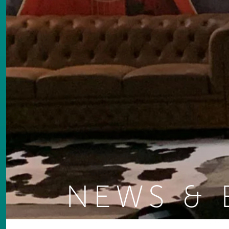
NEWS & 
You are here: