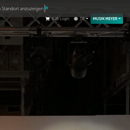
n Standort anzuzeigen.
B2B Login
DE
MUSIK MEYER