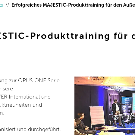
ts
Erfolgreiches MAJESTIC-Produkttraining für den Au
ESTIC-Produkttraining für
lung zur OPUS ONE Serie
unsere
ER International und
uktneuheiten und
n.
isiert und durchgeführt.