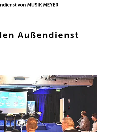
ßendienst von MUSIK MEYER
 den Außendienst