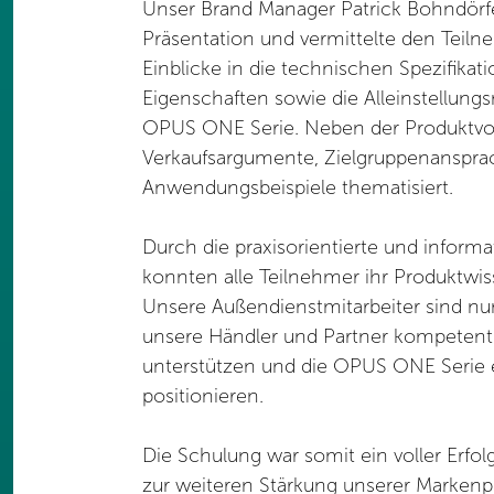
Unser Brand Manager Patrick Bohndörf
Präsentation und vermittelte den Teilne
Einblicke in die technischen Spezifikat
Eigenschaften sowie die Alleinstellun
OPUS ONE Serie. Neben der Produktvo
Verkaufsargumente, Zielgruppenanspra
Anwendungsbeispiele thematisiert.
Durch die praxisorientierte und inform
konnten alle Teilnehmer ihr Produktwiss
Unsere Außendienstmitarbeiter sind nu
unsere Händler und Partner kompetent z
unterstützen und die OPUS ONE Serie e
positionieren.
Die Schulung war somit ein voller Erfolg
zur weiteren Stärkung unserer Markenp