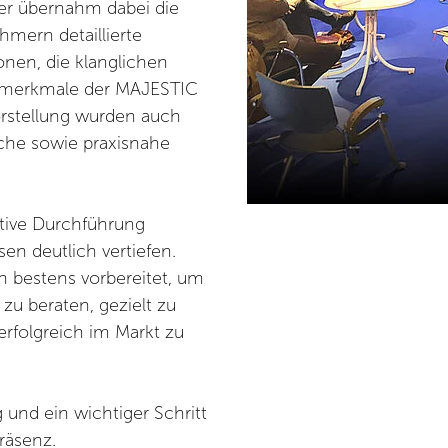
er übernahm dabei die
hmern detaillierte
ionen, die klanglichen
gsmerkmale der MAJESTIC
rstellung wurden auch
che sowie praxisnahe
ative Durchführung
en deutlich vertiefen.
n bestens vorbereitet, um
u beraten, gezielt zu
rfolgreich im Markt zu
 und ein wichtiger Schritt
räsenz.