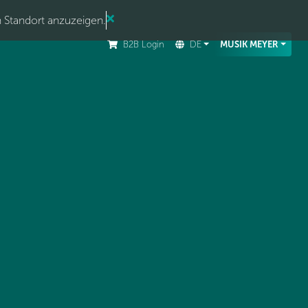
n Standort anzuzeigen.
B2B Login
DE
MUSIK MEYER