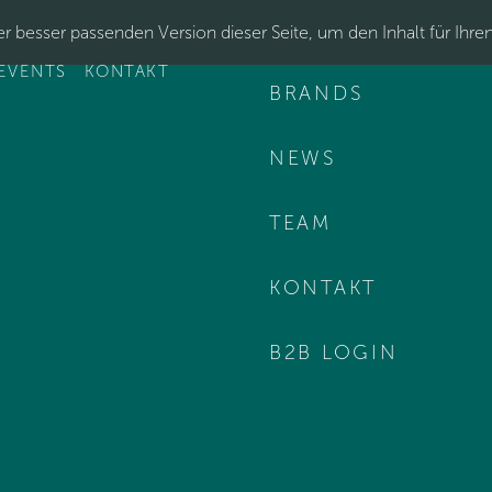
r besser passenden Version dieser Seite, um den Inhalt für Ihre
EVENTS
KONTAKT
BRANDS
NEWS
TEAM
KONTAKT
B2B LOGIN