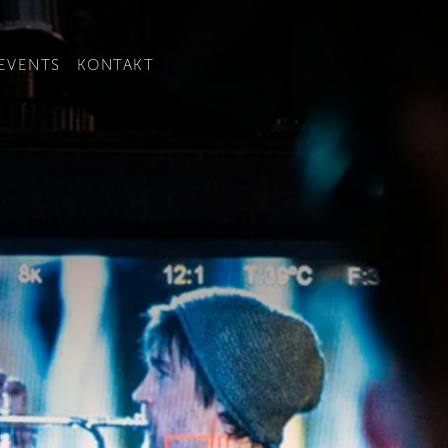
r besser passenden Version dieser Seite, um den Inhalt für Ihre
EVENTS
KONTAKT