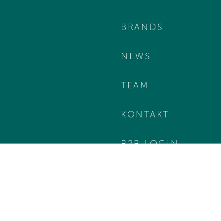
BRANDS
NEWS
TEAM
KONTAKT
B2B LOGIN
t
Cookie-Setup