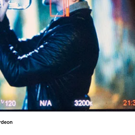
rdeon