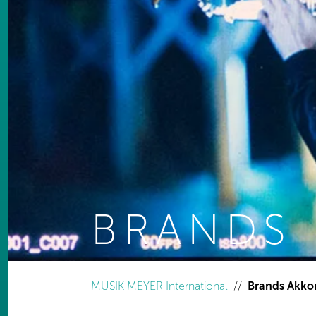
BRANDS
You are here:
MUSIK MEYER International
Brands Akko