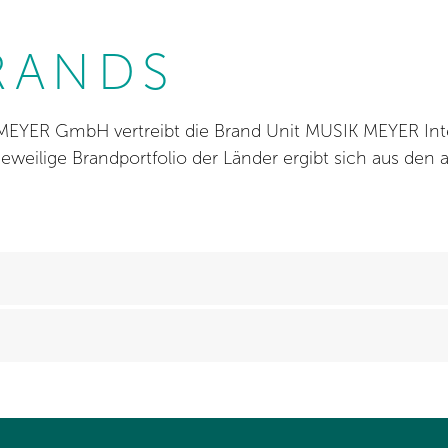
RANDS
YER GmbH vertreibt die Brand Unit MUSIK MEYER Inter
jeweilige Brandportfolio der Länder ergibt sich aus den 