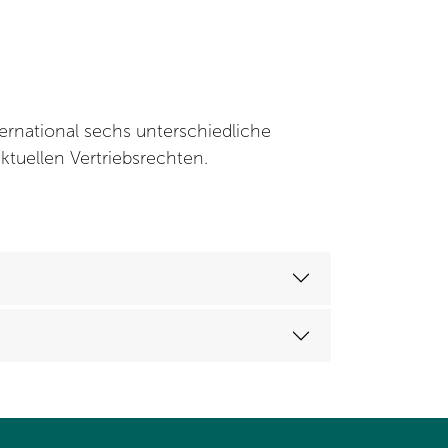
national sechs unterschiedliche
aktuellen Vertriebsrechten.