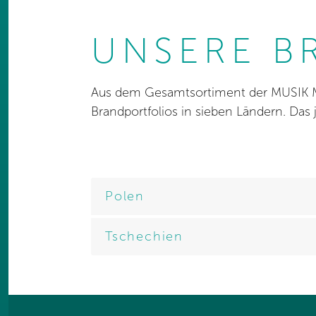
UNSERE B
Aus dem Gesamtsortiment der MUSIK ME
Brandportfolios in sieben Ländern. Das 
Polen
Tschechien