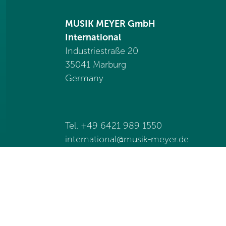
MUSIK MEYER GmbH
International
Industriestraße 20
35041 Marburg
Germany
Tel. +49 6421 989 1550
international@
musik-meyer.de
Impressum
Datenschutz
Kontak