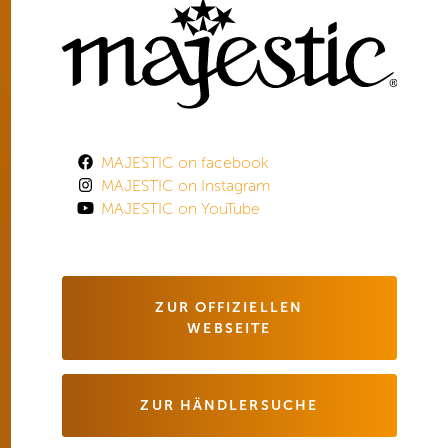
MAJESTIC on facebook
MAJESTIC on Instagram
MAJESTIC on YouTube
ZUR OFFIZIELLEN
WEBSEITE
ZUR HÄNDLERSUCHE