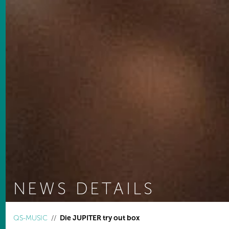
NEWS DETAILS
You are here:
QS-MUSIC
Die JUPITER try out box