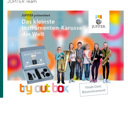
JUPITER Team
Zurück