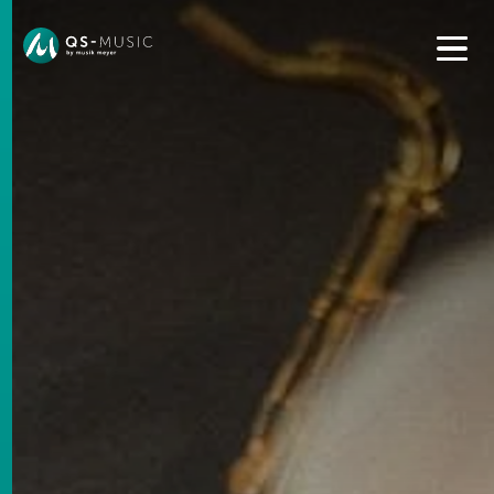
Wechseln Sie zu einer besser passenden Version dieser
Seite, um den Inhalt für Ihren Standort anzuzeigen.