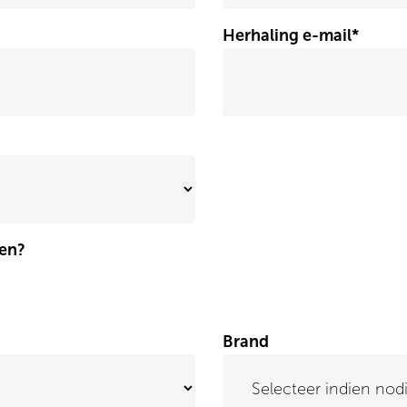
Herhaling e-mail
*
en?
Brand