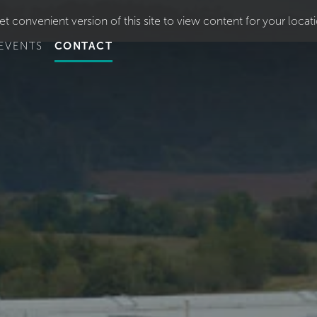
t convenient version of this site to view content for your locat
EVENTS
CONTACT