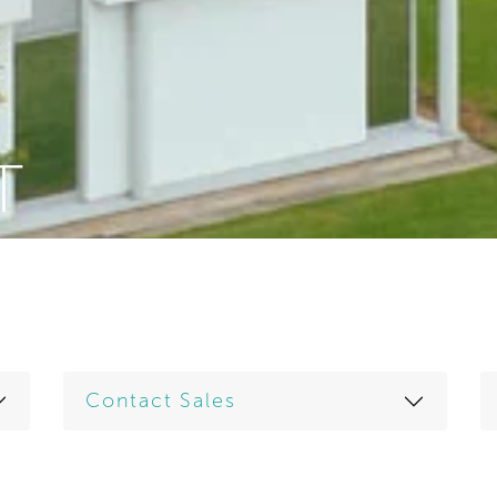
T
Contact Sales