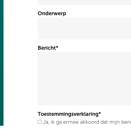
Onderwerp
Bericht
*
Toestemmingsverklaring
*
Ja, ik ga ermee akkoord dat mijn bericht wordt opgeslagen en
gebruikt voor verdere verwerking. Tegeli