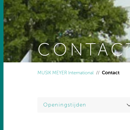
CONTAC
You are here:
MUSIK MEYER International
Contact
Openingstijden