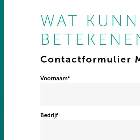
WAT KUNN
BETEKENE
Contactformulier 
Voornaam
*
Bedrijf