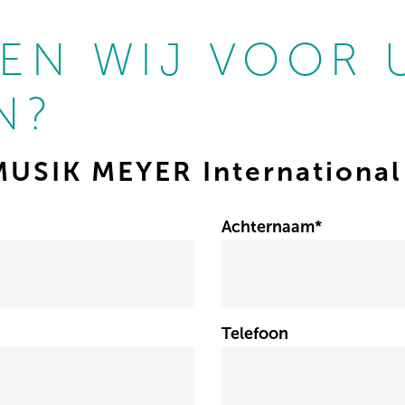
EN WIJ VOOR 
N?
MUSIK MEYER International
Achternaam
*
Telefoon