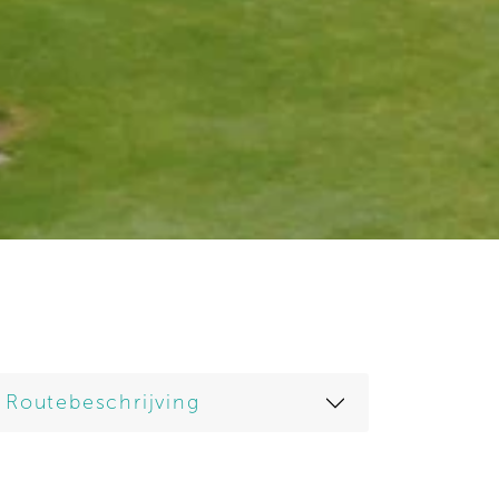
Routebeschrijving