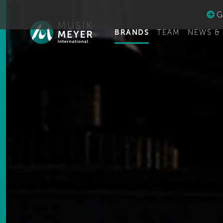
Ge
BRANDS
TEAM
NEWS &