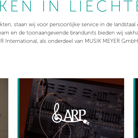
KEN IN LIECHT
rkten, staan wij voor persoonlijke service in de landstaa
team en de toonaangevende brandunits bieden wij vakh
 International, als onderdeel van MUSIK MEYER GmbH, is