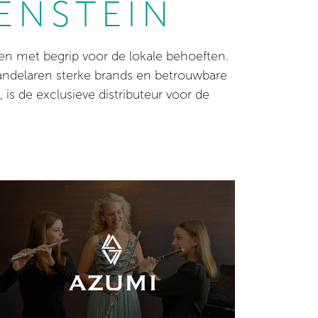
ENSTEIN
l en met begrip voor de lokale behoeften.
andelaren sterke brands en betrouwbare
 de exclusieve distributeur voor de