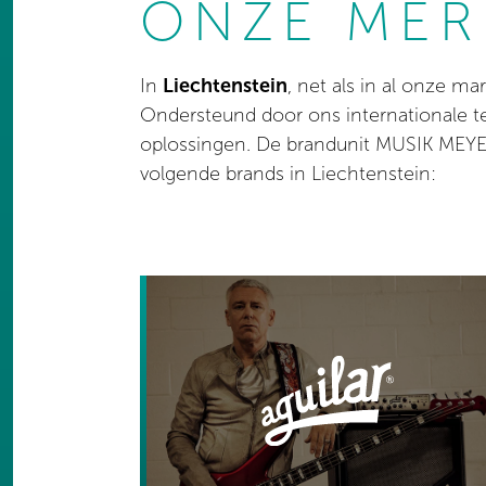
ONZE MER
In
Liechtenstein
, net als in al onze ma
Ondersteund door ons internationale 
oplossingen. De brandunit MUSIK MEYER
volgende brands in Liechtenstein: