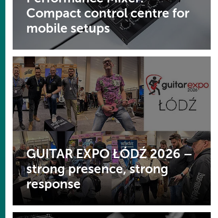
Compact control centre for
mobile setups
GUITAR EXPO ŁÓDŹ 2026 –
strong presence, strong
response