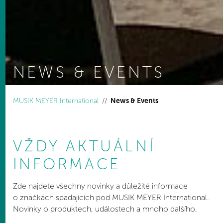
NEWS & EVENTS
You are here:
MUSIK MEYER International
News & Events
VŽDY AKTUÁLNÍ
INFORMACE
Zde najdete všechny novinky a důležité informace
o značkách spadajících pod MUSIK MEYER International.
Novinky o produktech, událostech a mnoho dalšího.