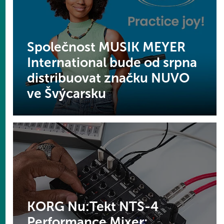
Společnost MUSIK MEYER
International bude od srpna
distribuovat značku NUVO
ve Švýcarsku
KORG Nu:Tekt NTS-4
Performance Mixer: