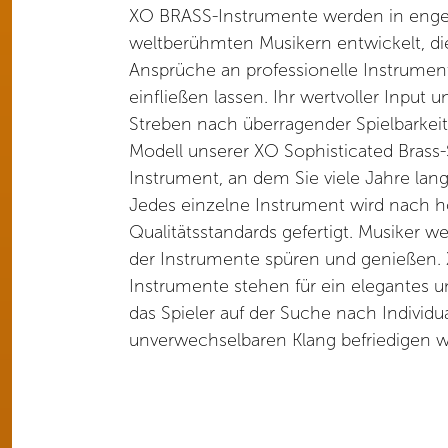
XO BRASS-Instrumente werden in eng
weltberühmten Musikern entwickelt, die
Ansprüche an professionelle Instrument
einfließen lassen. Ihr wertvoller Input
Streben nach überragender Spielbarkei
Modell unserer XO Sophisticated Brass
Instrument, an dem Sie viele Jahre la
Jedes einzelne Instrument wird nach 
Qualitätsstandards gefertigt. Musiker 
der Instrumente spüren und genießen. 
Instrumente stehen für ein elegantes u
das Spieler auf der Suche nach Individu
unverwechselbaren Klang befriedigen w