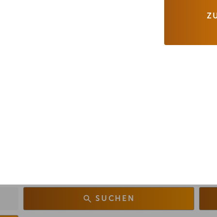
Z
SUCHEN