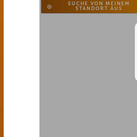
SUCHE VON MEINEM
STANDORT AUS