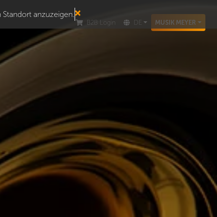
n Standort anzuzeigen.
B2B Login
DE
MUSIK MEYER