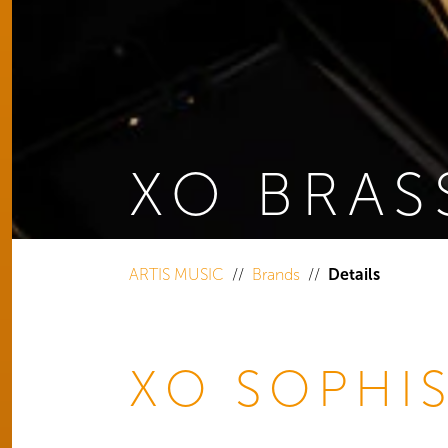
XO BRAS
You are here:
ARTIS MUSIC
Brands
Details
XO SOPHI