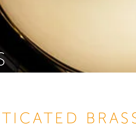
S
STICATED BRAS