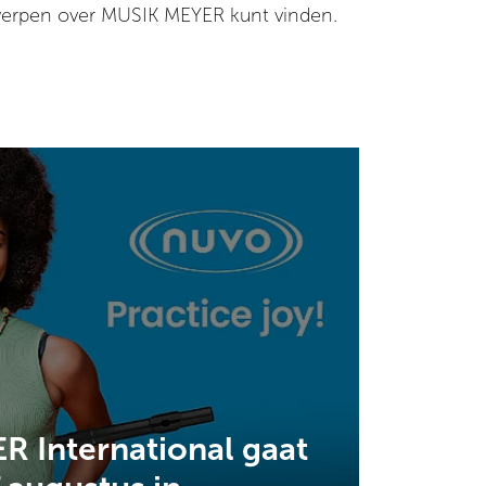
werpen over MUSIK MEYER kunt vinden.
 International gaat