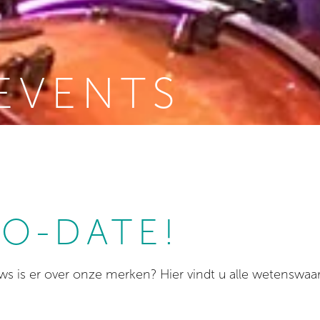
EVENTS
TO-DATE!
s is er over onze merken? Hier vindt u alle wetenswaar