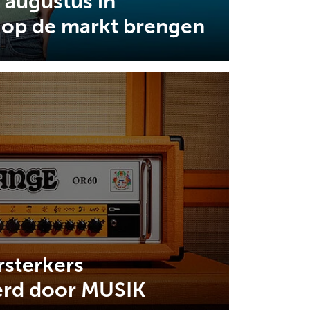
augustus in
 op de markt brengen
sterkers
erd door MUSIK