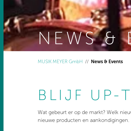
NEWS & 
You are here:
MUSIK MEYER GmbH
News & Events
BLIJF UP-
Wat gebeurt er op de markt? Welk nieuw
nieuwe producten en aankondigingen.