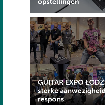
opstellingen
GUITAR EXPO ŁÓDŹ
sterke aanwezigheid
respons