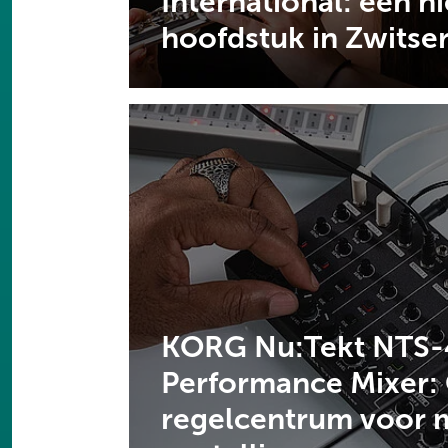
International: een n
hoofdstuk in Zwitse
KORG Nu:Tekt NTS-
Performance Mixer:
regelcentrum voor 