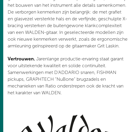
het bouwen van het instrument alle details samenkomen.
De verborgen kenmerken zijn belangrijk: de met grafiet
en glasvezel versterkte hals en de verfijnde, geschulpte X-
bracing versterken de buitengewone klankcomplexiteit
van een WALDEN-gitaar. In geselecteerde modellen zijn
ook nieuwe kenmerken verwerkt, zoals de ergonomische
armleuning geïnspireerd op de gitaarmaker Grit Laskin.
Vertrouwen.
Jarenlange productie-ervaring staat garant
voor uitstekende kwaliteit en solide continuïteit.
Samenwerkingen met D'ADDARIO snaren, FISHMAN
pickups, GRAPHTECH "NuBone" brugzadels en
mechanieken van Ratio onderstrepen ook de kracht van
het karakter van WALDEN.