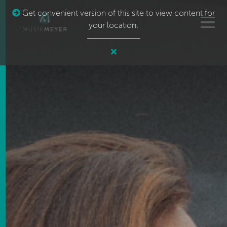
Get convenient version of this site to view content for
your location.