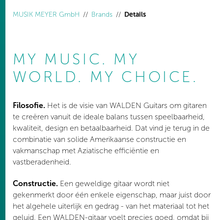
You are here:
MUSIK MEYER GmbH
Brands
Details
MY MUSIC. MY
WORLD. MY CHOICE.
Filosofie.
Het is de visie van WALDEN Guitars om gitaren
te creëren vanuit de ideale balans tussen speelbaarheid,
kwaliteit, design en betaalbaarheid. Dat vind je terug in de
combinatie van solide Amerikaanse constructie en
vakmanschap met Aziatische efficiëntie en
vastberadenheid.
Constructie.
Een geweldige gitaar wordt niet
gekenmerkt door één enkele eigenschap, maar juist door
het algehele uiterlijk en gedrag - van het materiaal tot het
geluid. Een WALDEN-gitaar voelt precies goed, omdat bij