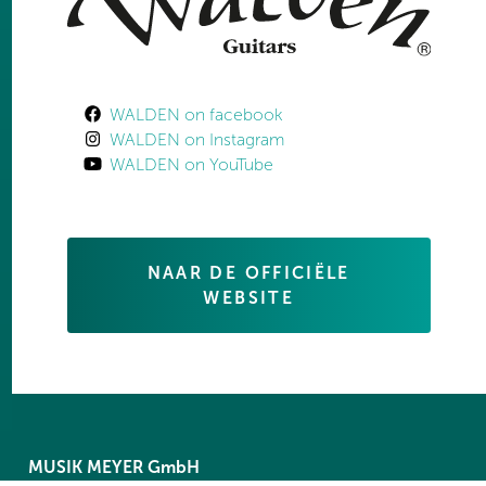
WALDEN on facebook
WALDEN on Instagram
WALDEN on YouTube
NAAR DE OFFICIËLE
WEBSITE
MUSIK MEYER GmbH