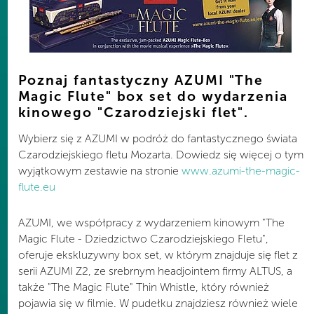
Poznaj fantastyczny AZUMI "The
Magic Flute" box set do wydarzenia
kinowego "Czarodziejski flet".
Wybierz się z AZUMI w podróż do fantastycznego świata
Czarodziejskiego fletu Mozarta. Dowiedz się więcej o tym
wyjątkowym zestawie na stronie
www.azumi-the-magic-
flute.eu
AZUMI, we współpracy z wydarzeniem kinowym "The
Magic Flute - Dziedzictwo Czarodziejskiego Fletu",
oferuje ekskluzywny box set, w którym znajduje się flet z
serii AZUMI Z2, ze srebrnym headjointem firmy ALTUS, a
także "The Magic Flute" Thin Whistle, który również
pojawia się w filmie. W pudełku znajdziesz również wiele