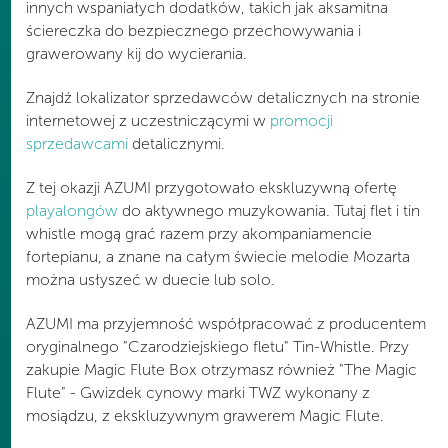
innych wspaniałych dodatków, takich jak aksamitna
ściereczka do bezpiecznego przechowywania i
grawerowany kij do wycierania.
Znajdź lokalizator sprzedawców detalicznych na stronie
internetowej z uczestniczącymi w
promocji
sprzedawcami
detalicznymi.
Z tej okazji AZUMI przygotowało ekskluzywną ofertę
playalongów
do aktywnego muzykowania. Tutaj flet i tin
whistle mogą grać razem przy akompaniamencie
fortepianu, a znane na całym świecie melodie Mozarta
można usłyszeć w duecie lub solo.
AZUMI ma przyjemność współpracować z producentem
oryginalnego "Czarodziejskiego fletu" Tin-Whistle. Przy
zakupie Magic Flute Box otrzymasz również "The Magic
Flute" - Gwizdek cynowy marki TWZ wykonany z
mosiądzu, z ekskluzywnym grawerem Magic Flute.