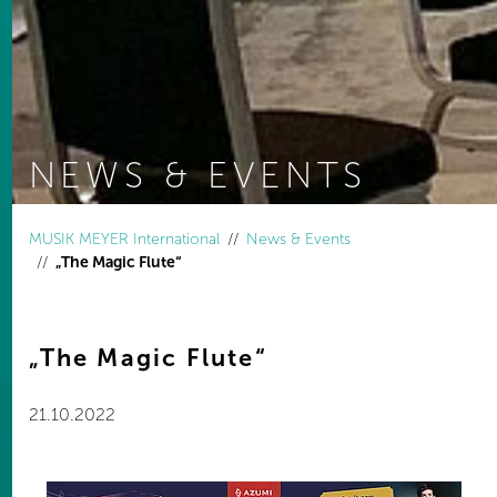
NEWS & EVENTS
You are here:
MUSIK MEYER International
News & Events
„The Magic Flute“
„The Magic Flute“
21.10.2022