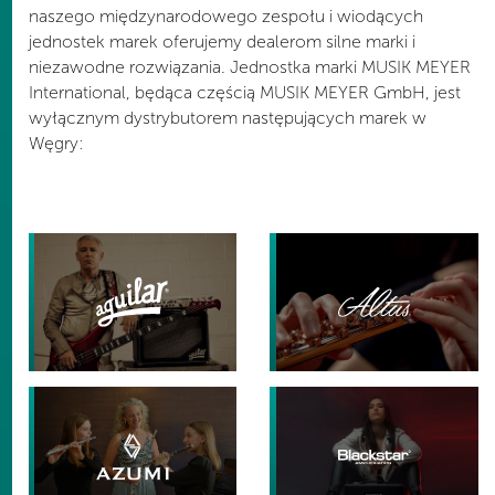
naszego międzynarodowego zespołu i wiodących
jednostek marek oferujemy dealerom silne marki i
niezawodne rozwiązania. Jednostka marki MUSIK MEYER
International, będąca częścią MUSIK MEYER GmbH, jest
wyłącznym dystrybutorem następujących marek w
Węgry: