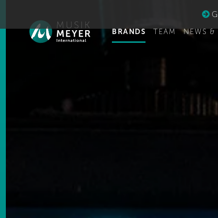
Ge
BRANDS
TEAM
NEWS &