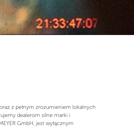
ju oraz z pełnym zrozumieniem lokalnych
ujemy dealerom silne marki i
K MEYER GmbH, jest wyłącznym