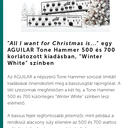
"
All I want for Christmas is
..." egy
AGUILAR Tone Hammer 500 és 700
korlátozott kiadásban, "Winter
White" színben
Az AGUILAR a népszerű Tone Hammer sorozat limitált
kiadásával örvendezteti meg a basszusgitár rajongókat. A
téli szezonnak megfelelően a két fej, a Tone Hammer
500 és 700 különleges "Winter White" színben lesz
elérhető.
A bassus fejek legfontosabb jellemzői, mint például a
rendkívül alacsony súly ellenére az 500 és 700 wattos