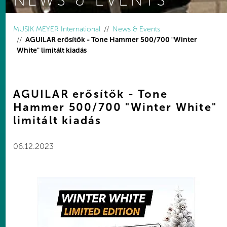
NEWS & EVENTS
You are here:
MUSIK MEYER International
News & Events
AGUILAR erősítők - Tone Hammer 500/700 "Winter
White" limitált kiadás
AGUILAR erősítők - Tone
Hammer 500/700 "Winter White"
limitált kiadás
06.12.2023