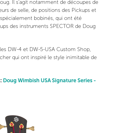
Doug. Il s'agit notamment de découpes de
rs de selle, de positions des Pickups et
pécialement bobinés, qui ont été
ckups des instruments SPECTOR de Doug
èles DW-4 et DW-5-USA Custom Shop,
cher qui ont inspiré le style inimitable de
s:
Doug Wimbish USA Signature Series -