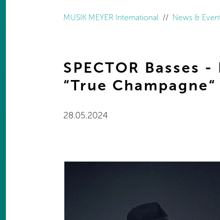
You are here:
MUSIK MEYER International
News & Even
SPECTOR Basses - 
“True Champagne“
28.05.2024