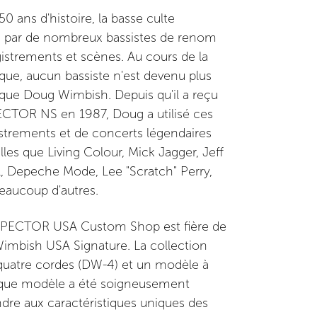
0 ans d'histoire, la basse culte
 par de nombreux bassistes de renom
istrements et scènes. Au cours de la
que, aucun bassiste n'est devenu plus
e Doug Wimbish. Depuis qu'il a reçu
ECTOR NS en 1987, Doug a utilisé ces
istrements et de concerts légendaires
lles que Living Colour, Mick Jagger, Jeff
, Depeche Mode, Lee "Scratch" Perry,
eaucoup d'autres.
e SPECTOR USA Custom Shop est fière de
Wimbish USA Signature. La collection
uatre cordes (DW-4) et un modèle à
aque modèle a été soigneusement
re aux caractéristiques uniques des