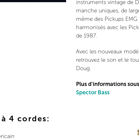
instruments vintage de 
manche uniques, de largeu
même des Pickups EMG s
harmonisés avec les Pi
de 1987.
Avec les nouveaux mod
retrouvez le son et le tou
Doug.
Plus d'informations sou
Spector Bass
 à 4 cordes:
ricain