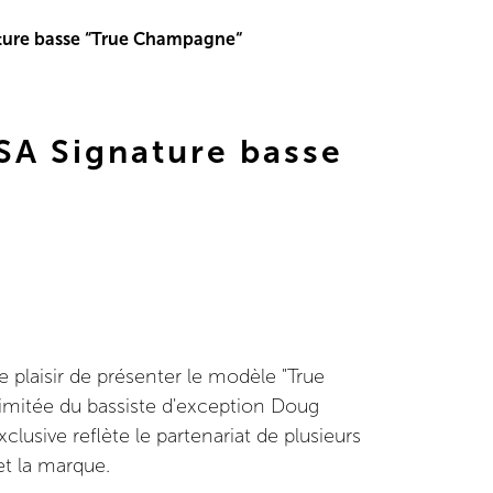
ture basse “True Champagne“
SA Signature basse
plaisir de présenter le modèle "True
imitée du bassiste d'exception Doug
clusive reflète le partenariat de plusieurs
 et la marque.