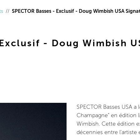
ts
SPECTOR Basses - Exclusif - Doug Wimbish USA Signa
Exclusif - Doug Wimbish U
SPECTOR Basses USA a le 
Champagne" en édition l
Wimbish. Cette édition ex
décennies entre l'artiste