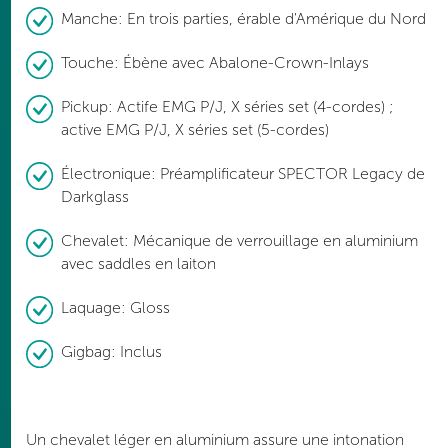
Manche: En trois parties, érable d'Amérique du Nord
Touche: Ébène avec Abalone-Crown-Inlays
Pickup: Actife EMG P/J, X séries set (4-cordes) ;
active EMG P/J, X séries set (5-cordes)
Électronique: Préamplificateur SPECTOR Legacy de
Darkglass
Chevalet: Mécanique de verrouillage en aluminium
avec saddles en laiton
Laquage: Gloss
Gigbag: Inclus
Un chevalet léger en aluminium assure une intonation