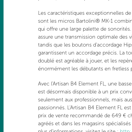
Les caractéristiques exceptionnelles de
sont les micros Bartolini® MK-1 combi
qui offre une large palette de sonorités
assure une transmission optimale des v
tandis que les boutons d'accordage Hip
garantissent un accordage précis. La to
doublé est agréable à jouer, et les repèr
énormément les débutants en fretless p
Avec l'Artisan B4 Element FL, une basse 
est désormais disponible à un prix convi
seulement aux professionnels, mais aus
passionnés. L'Artisan B4 Element FL est
prix de vente recommandé de 649 € c
agréés et dans les magasins spécialisés
plus d'informations, visitez le site :
http: