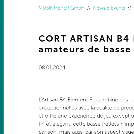
You are here:
MUSIK MEYER GmbH
News & Events
CORT ARTISAN B4 E
amateurs de basse 
08.01.2024
L'Artisan B4 Element FL combine des ca
exceptionnelles avec la qualité de pr
et offre une expérience de jeu excepti
fin et élégant, cette basse fretless n'
par son, mais aussi par son aspect visue