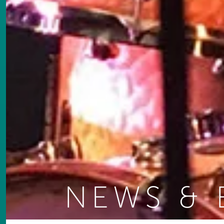
NEWS & 