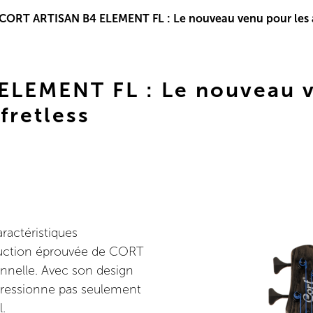
CORT ARTISAN B4 ELEMENT FL : Le nouveau venu pour les a
LEMENT FL : Le nouveau v
fretless
ractéristiques
oduction éprouvée de CORT
onnelle. Avec son design
impressionne pas seulement
l.