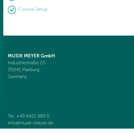
Cookie-Setup
MUSIK MEYER GmbH
Industriestraße 20
35041 Marburg
Germany
Tel. +49 6421 989 0
info@
musik-meyer.de