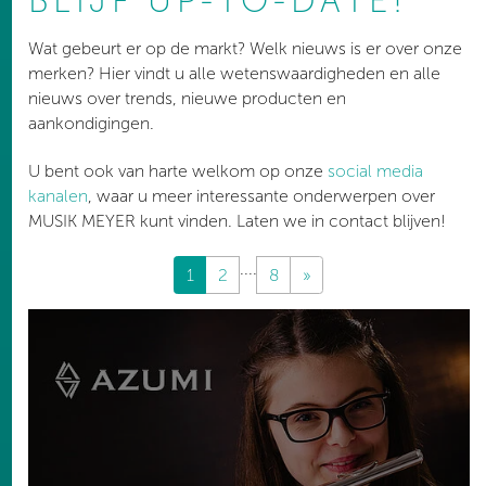
BLIJF UP-TO-DATE!
Wat gebeurt er op de markt? Welk nieuws is er over onze
merken? Hier vindt u alle wetenswaardigheden en alle
nieuws over trends, nieuwe producten en
aankondigingen.
U bent ook van harte welkom op onze
social media
kanalen
, waar u meer interessante onderwerpen over
MUSIK MEYER kunt vinden. Laten we in contact blijven!
....
1
2
8
»