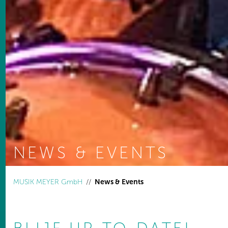
NEWS & EVENTS
You are here:
MUSIK MEYER GmbH
News & Events