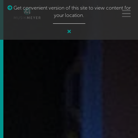
Get convenient version of this site to view content for
your location.