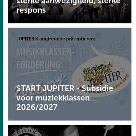
sterke aanwezigheid, sterke
respons
START JUPITER - Subsidie
voor muziekklassen
2026/2027