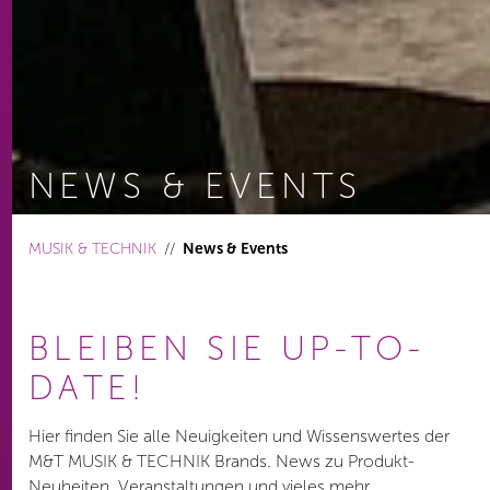
NEWS & EVENTS
You are here:
MUSIK & TECHNIK
News & Events
BLEIBEN SIE UP-TO-
DATE!
Hier finden Sie alle Neuigkeiten und Wissenswertes der
M&T MUSIK & TECHNIK Brands. News zu Produkt-
Neuheiten, Veranstaltungen und vieles mehr.