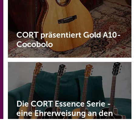
CORT präsentiert Gold A10-
Cocobolo
Die CORT Essence Serie -
eine Ehrerweisung an den
außergewöhnlichen Klang
und an elegantes Design