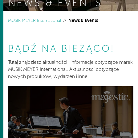
NEWS & EVENTS
You are here:
MUSIK MEYER International
News & Events
BĄDŹ NA BIEŻĄCO!
Tutaj znajdziesz aktualności i informacje dotyczące marek
MUSIK MEYER International. Aktualności dotyczące
nowych produktów, wydarzeń i inne.