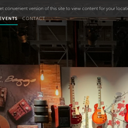
t convenient version of this site to view content for your locat
EVENTS
CONTACT