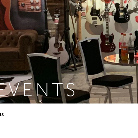
EVENTS
ts