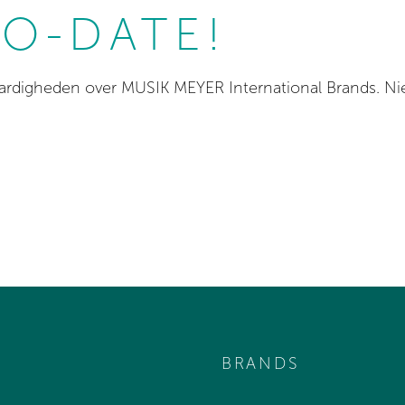
TO-DATE!
aardigheden over MUSIK MEYER International Brands. N
BRANDS