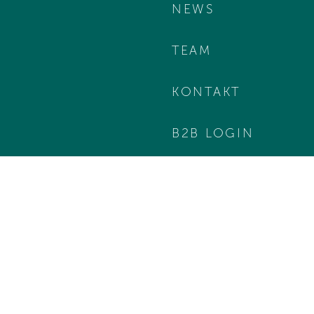
NEWS
TEAM
KONTAKT
B2B LOGIN
ct
Cookie-Setup