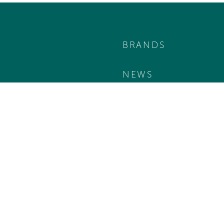
BRANDS
NEWS
TEAM
KONTAKT
B2B LOGIN