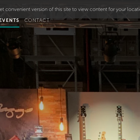
t convenient version of this site to view content for your locat
EVENTS
CONTACT