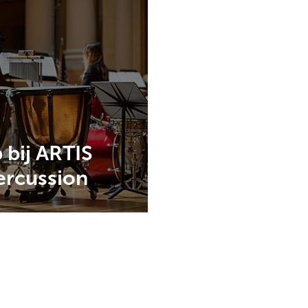
 bij ARTIS
ercussion