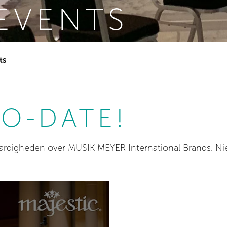
EVENTS
ts
TO-DATE!
aardigheden over MUSIK MEYER International Brands. N