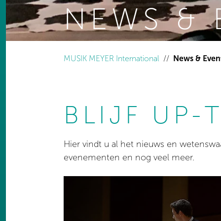
NEWS & 
You are here:
MUSIK MEYER International
News & Even
BLIJF UP-
Hier vindt u al het nieuws en wetensw
evenementen en nog veel meer.