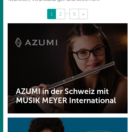
....
1
2
5
»
AZUMI in der Schweiz mit
MUSIK MEYER International