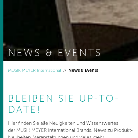
NEWS & EVENTS
You are here:
MUSIK MEYER International
News & Events
BLEIBEN SIE UP-TO-
DATE!
Hier finden Sie alle Neuigkeiten und Wissenswertes
der MUSIK MEYER International Brands. News zu Produkt-
Neuheiten, Veranstaltungen und vieles mehr.