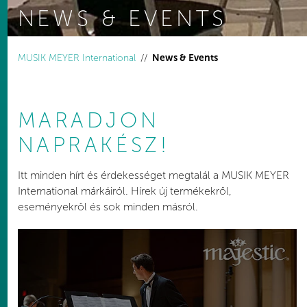
NEWS & EVENTS
You are here:
MUSIK MEYER International
News & Events
MARADJON
NAPRAKÉSZ!
Itt minden hírt és érdekességet megtalál a MUSIK MEYER
International márkáiról. Hírek új termékekről,
eseményekről és sok minden másról.