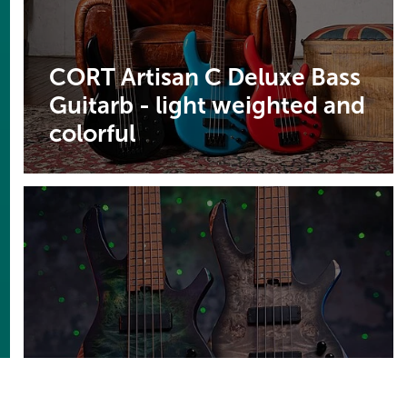
CORT Artisan C Deluxe Bass
Guitarb - light weighted and
colorful
CORT Artisan Space5