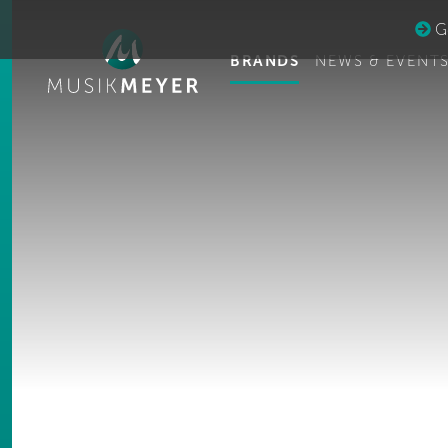
Ge
BRANDS
NEWS & EVENT