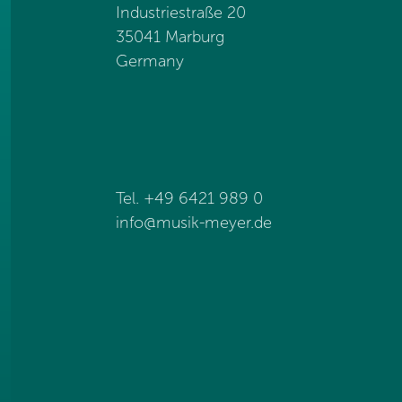
Industriestraße 20
35041 Marburg
Germany
Tel. +49 6421 989 0
info@
musik-meyer.de