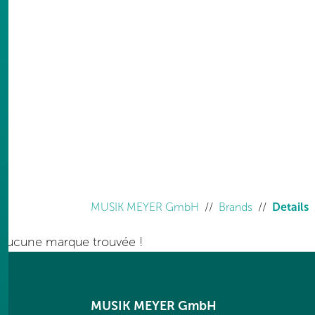
You are here:
MUSIK MEYER GmbH
Brands
Details
aucune marque trouvée !
MUSIK MEYER GmbH