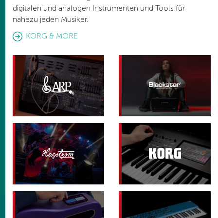
digitalen und analogen Instrumenten und Tools für
nahezu jeden Musiker.
KORG & MORE