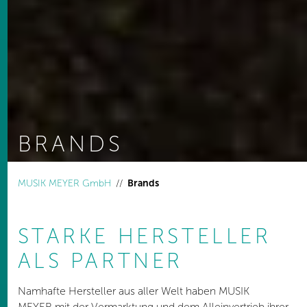
BRANDS
You are here:
MUSIK MEYER GmbH
Brands
STARKE HERSTELLER
ALS PARTNER
Namhafte Hersteller aus aller Welt haben MUSIK
MEYER mit der Vermarktung und dem Alleinvertrieb ihrer