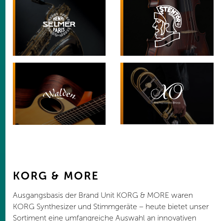
KORG & MORE
Ausgangsbasis der Brand Unit KORG & MORE waren
KORG Synthesizer und Stimmgeräte – heute bietet unser
Sortiment eine umfangreiche Auswahl an innovativen