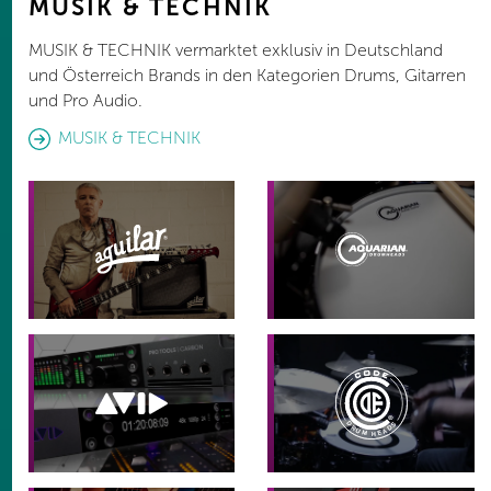
MUSIK & TECHNIK
MUSIK & TECHNIK vermarktet exklusiv in Deutschland
und Österreich Brands in den Kategorien Drums, Gitarren
und Pro Audio.
MUSIK & TECHNIK